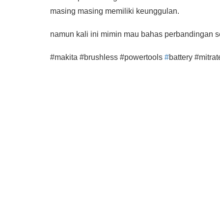
masing masing memiliki keunggulan.
namun kali ini mimin mau bahas perbandingan se
#makita #brushless #powertools
#
battery #mitra