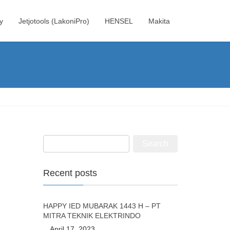
y
Jetjotools (LakoniPro)
HENSEL
Makita
Recent posts
HAPPY IED MUBARAK 1443 H – PT
MITRA TEKNIK ELEKTRINDO
April 17, 2023