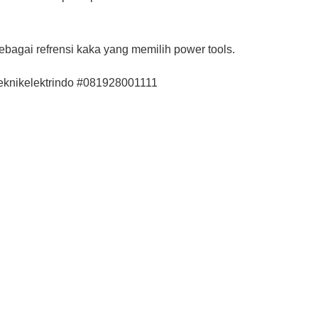
bagai refrensi kaka yang memilih power tools.
teknikelektrindo #081928001111