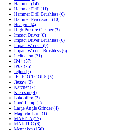
Hammer (14)
Hammer Drill (11)
Hammer Drill Brushless (6)
Hammer Percussion (10)
Heatgun (4)
High Presure Cleaner (3)
Impact Driver (8)
Impact Driver Brushless (6)
Impact Wrench (9)
Impact Wrench Brushless (6)
Inclination (21)
IP44 (57)
IP67 (76)
Jetjoo (2)
JETJOO TOOLS (5)
Jigsaw (3)
Karcher (7)
Klemsan (4)
LakoniPro (2)
Land Lamp (1)
Large Angle Grinder (4)
Magnetic Drill (1)
MAKITA (13)
MAKTEC (6)
Mennekes (150)