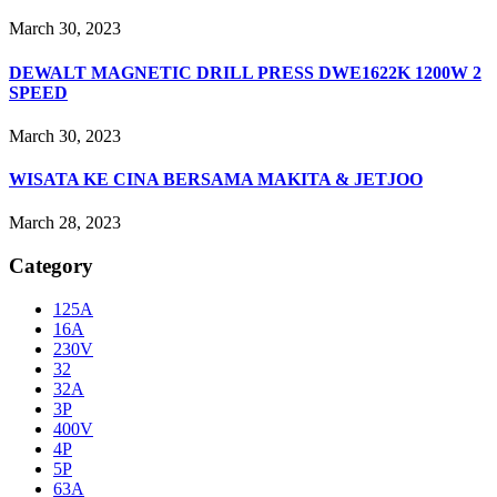
March 30, 2023
DEWALT MAGNETIC DRILL PRESS DWE1622K 1200W 2
SPEED
March 30, 2023
WISATA KE CINA BERSAMA MAKITA & JETJOO
March 28, 2023
Category
125A
16A
230V
32
32A
3P
400V
4P
5P
63A