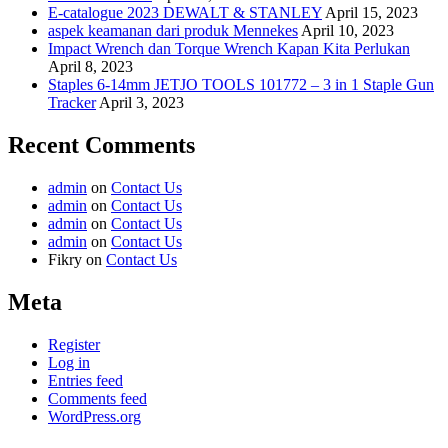
E-catalogue 2023 DEWALT & STANLEY
April 15, 2023
aspek keamanan dari produk Mennekes
April 10, 2023
Impact Wrench dan Torque Wrench Kapan Kita Perlukan
April 8, 2023
Staples 6-14mm JETJO TOOLS 101772 – 3 in 1 Staple Gun
Tracker
April 3, 2023
Recent Comments
admin
on
Contact Us
admin
on
Contact Us
admin
on
Contact Us
admin
on
Contact Us
Fikry
on
Contact Us
Meta
Register
Log in
Entries feed
Comments feed
WordPress.org