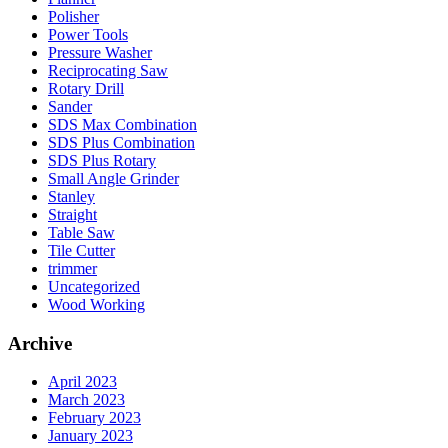
Polisher
Power Tools
Pressure Washer
Reciprocating Saw
Rotary Drill
Sander
SDS Max Combination
SDS Plus Combination
SDS Plus Rotary
Small Angle Grinder
Stanley
Straight
Table Saw
Tile Cutter
trimmer
Uncategorized
Wood Working
Archive
April 2023
March 2023
February 2023
January 2023