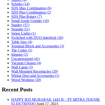
Schuko (14)
SDS Max Combination (6)
SDS Plus Combination (2)
SDS Plus Rotary (7)
Small Angle Grinder (16)
Stanley (57)
Straight (21)
String Lights (1)
Switched with DUO-Interlock (26)
Table Saw (4)
Terminal Block and Accessories (3)
Tile Cutter (2)
trimmer (2)
Uncategorized (41)
Vacuum Cleaner (4)
Wall Lamp (3)
Wall Mounted Receptacles (29)
Wiring Duct and Accessories (1)
Wood Working (20)
Recent Posts
HAPPY IED MUBARAK 1443 H – PT MITRA TEKNIK
ELEKTRINDO
April 17, 2023