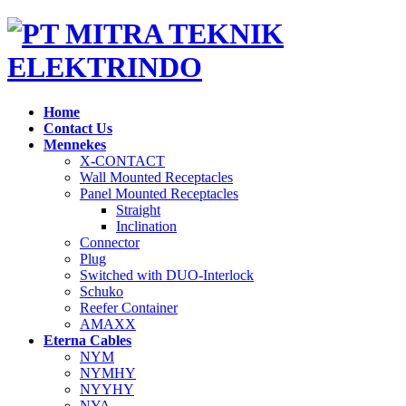
Home
Contact Us
Mennekes
X-CONTACT
Wall Mounted Receptacles
Panel Mounted Receptacles
Straight
Inclination
Connector
Plug
Switched with DUO-Interlock
Schuko
Reefer Container
AMAXX
Eterna Cables
NYM
NYMHY
NYYHY
NYA