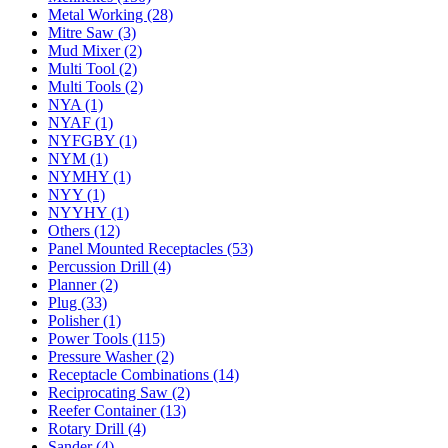
Metal Working (28)
Mitre Saw (3)
Mud Mixer (2)
Multi Tool (2)
Multi Tools (2)
NYA (1)
NYAF (1)
NYFGBY (1)
NYM (1)
NYMHY (1)
NYY (1)
NYYHY (1)
Others (12)
Panel Mounted Receptacles (53)
Percussion Drill (4)
Planner (2)
Plug (33)
Polisher (1)
Power Tools (115)
Pressure Washer (2)
Receptacle Combinations (14)
Reciprocating Saw (2)
Reefer Container (13)
Rotary Drill (4)
Sander (4)