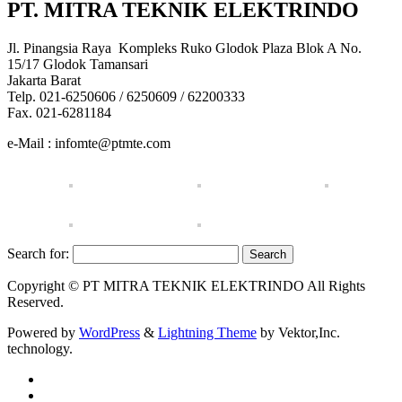
PT. MITRA TEKNIK ELEKTRINDO
Jl. Pinangsia Raya Kompleks Ruko Glodok Plaza Blok A No.
15/17 Glodok Tamansari
Jakarta Barat
Telp. 021-6250606 / 6250609 / 62200333
Fax. 021-6281184
e-Mail : infomte@ptmte.com
Search for:
Copyright © PT MITRA TEKNIK ELEKTRINDO All Rights
Reserved.
Powered by
WordPress
&
Lightning Theme
by Vektor,Inc.
technology.