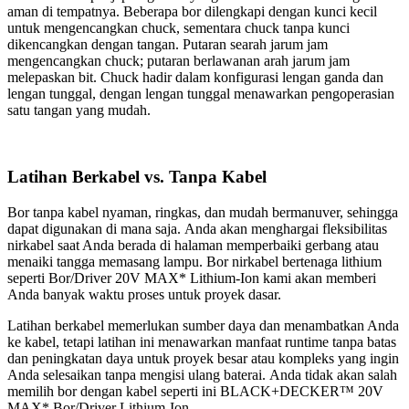
aman di tempatnya. Beberapa bor dilengkapi dengan kunci kecil
untuk mengencangkan chuck, sementara chuck tanpa kunci
dikencangkan dengan tangan. Putaran searah jarum jam
mengencangkan chuck; putaran berlawanan arah jarum jam
melepaskan bit. Chuck hadir dalam konfigurasi lengan ganda dan
lengan tunggal, dengan lengan tunggal menawarkan pengoperasian
satu tangan yang mudah.
Latihan Berkabel vs. Tanpa Kabel
Bor tanpa kabel nyaman, ringkas, dan mudah bermanuver, sehingga
dapat digunakan di mana saja. Anda akan menghargai fleksibilitas
nirkabel saat Anda berada di halaman memperbaiki gerbang atau
menaiki tangga memasang lampu. Bor nirkabel bertenaga lithium
seperti Bor/Driver 20V MAX* Lithium-Ion kami akan memberi
Anda banyak waktu proses untuk proyek dasar.
Latihan berkabel memerlukan sumber daya dan menambatkan Anda
ke kabel, tetapi latihan ini menawarkan manfaat runtime tanpa batas
dan peningkatan daya untuk proyek besar atau kompleks yang ingin
Anda selesaikan tanpa mengisi ulang baterai. Anda tidak akan salah
memilih bor dengan kabel seperti ini BLACK+DECKER™ 20V
MAX* Bor/Driver Lithium-Ion.