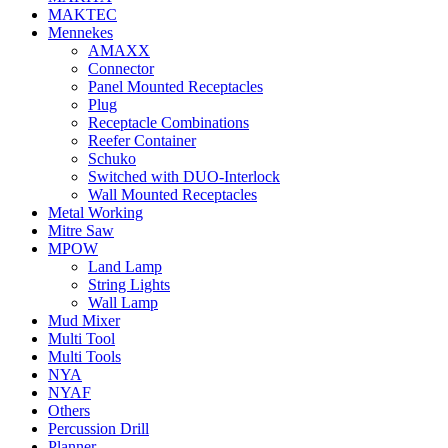
MAKTEC
Mennekes
AMAXX
Connector
Panel Mounted Receptacles
Plug
Receptacle Combinations
Reefer Container
Schuko
Switched with DUO-Interlock
Wall Mounted Receptacles
Metal Working
Mitre Saw
MPOW
Land Lamp
String Lights
Wall Lamp
Mud Mixer
Multi Tool
Multi Tools
NYA
NYAF
Others
Percussion Drill
Planner