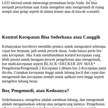
LED internal untuk menerangi permukaan kerja Anda. Ini bisa
menjadi penyelamat saat Anda mengebor atau mengemudi di ruang
sempit atau gelap seperti di dalam lemari atau di bawah wastafel.
Kontrol Kecepatan Bisa Sederhana atau Canggih
Kebanyakan bor/driver memiliki pemicu untuk mengontrol seberapa
cepat bor berputar, jadi untuk proyek dasar, Anda hanya perlu bor
satu kecepatan. Jika Anda membutuhkan kontrol kecepatan yang
lebih presisi untuk beragam proyek pengeboran atau mengemudi,
bor multi-kecepatan seperti BLACK+DECKER 20V MAX*
Pengeboran/Pengemudi 2 Kecepatan Lithium-Ion 2-Kecepatan patut
dicoba. Gunakan kecepatan tinggi untuk lubang kecil dan cepat dan
mengemudi dan kecepatan rendah untuk aplikasi torsi tinggi seperti
mengebor lubang besar.
Bor, Pengemudi, atau Keduanya?
Sederhananya, mengebor adalah membuat lubang, dan mengemudi
adalah mengamankan sekrup atau pengencang lainnya. Pengeboran