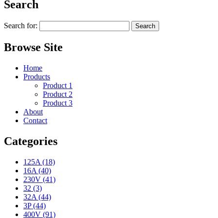
Search
Search for:
Browse Site
Home
Products
Product 1
Product 2
Product 3
About
Contact
Categories
125A (18)
16A (40)
230V (41)
32 (3)
32A (44)
3P (44)
400V (91)